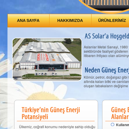
ANA SAYFA
HAKKIMIZDA
ÜRÜNLERİMİZ
Aslanlar Metal Sanayi, 1980 
sektöründe faaliyet gösteren
itibaren ihtiyacı olan alüminy
Kömür, petrol, doğalgaz gibi f
altında kalan bitki ve canlıla
oluşan tabakaların değişime 
Kullanım
Ülkemiz, coğrafi konumu nedeniyle sahip olduğu